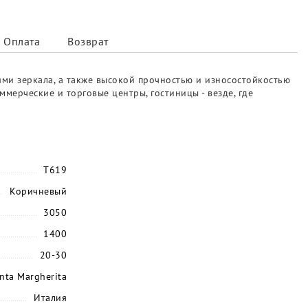
Оплата
Возврат
ями зеркала, а также высокой прочностью и износостойкостью
мерческие и торговые центры, гостиницы - везде, где
T619
Коричневый
3050
1400
20-30
nta Margherita
Италия