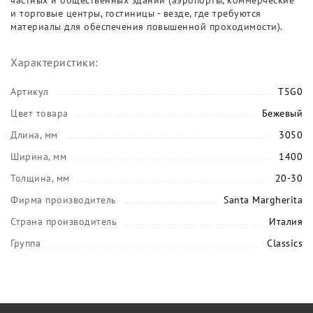
частных и общественных зданий (аэропорты, коммерческие
и торговые центры, гостиницы - везде, где требуются
материалы для обеспечения повышенной проходимости).
Характеристики:
Артикул
T5G0
Цвет товара
Бежевый
Длина, мм
3050
Ширина, мм
1400
Толщина, мм
20-30
Фирма производитель
Santa Margherita
Страна производитель
Италия
Группа
Classics