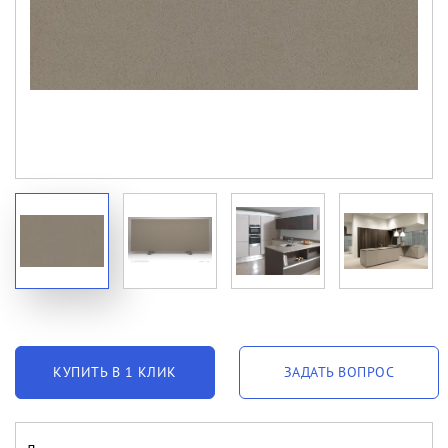
КУПИТЬ В 1 КЛИК
ЗАДАТЬ ВОПРОС