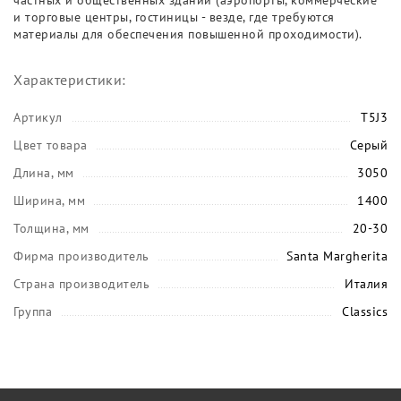
частных и общественных зданий (аэропорты, коммерческие
и торговые центры, гостиницы - везде, где требуются
материалы для обеспечения повышенной проходимости).
Характеристики:
Артикул
T5J3
Цвет товара
Серый
Длина, мм
3050
Ширина, мм
1400
Толщина, мм
20-30
Фирма производитель
Santa Margherita
Страна производитель
Италия
Группа
Classics