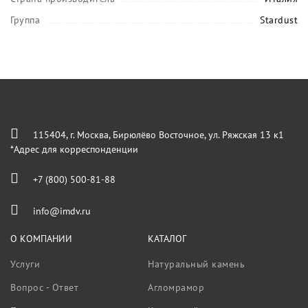
Группа
Stardust
115404, г. Москва, Бирюлёво Восточное, ул. Ряжская 13 к1
*Адрес для корреспонденции
+7 (800) 500-81-88
info@imdv.ru
О КОМПАНИИ
КАТАЛОГ
Услуги
Натуральный камень
Вопрос - Ответ
Агломрамор