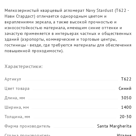
Мелкозернистый кварцевый агломерат Navy Stardust (T622 -
Нави Стардаст) отличается однородным цветом и
вкраплениями зеркала, а также высокой прочностью и
износостойкостью материала, имеющим синие оттенки и
зачастую применяется в интерьерах частных и общественных
зданий (аэропорты, коммерческие и торговые центры,
гостиницы - везде, где требуются материалы для обеспечения
повышенной проходимости).
Характеристики:
Артикул
T622
Цвет товара
Синий
Длина, мм
3050
Ширина, мм
1400
Толщина, мм
20-30
Фирма производитель
Santa Margherita
Страна производитель
Италия