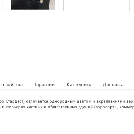
 свойства
Гарантии
Как купить
Доставка
еро Стардаст) отличается однородным цветом и вкраплениями зер
интерьерах частных и общественных зданий (аэропорты, коммерче