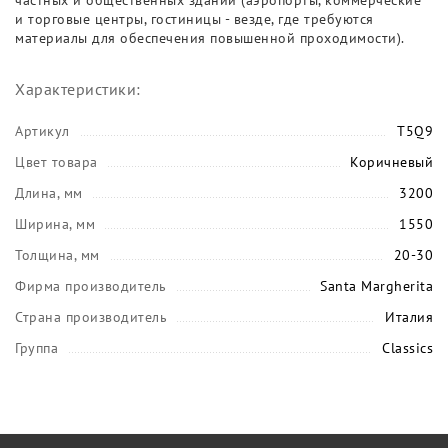
частных и общественных зданий (аэропорты, коммерческие
и торговые центры, гостиницы - везде, где требуются
материалы для обеспечения повышенной проходимости).
Характеристики:
Артикул
T5Q9
Цвет товара
Коричневый
Длина, мм
3200
Ширина, мм
1550
Толщина, мм
20-30
Фирма производитель
Santa Margherita
Страна производитель
Италия
Группа
Classics