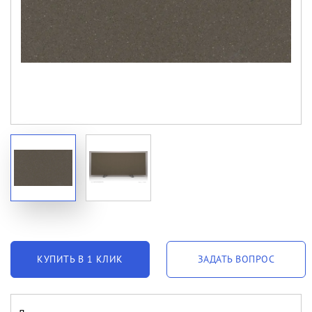
КУПИТЬ В 1 КЛИК
ЗАДАТЬ ВОПРОС