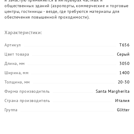
и зачастую применяется в интерьерах частных и
общественных зданий (аэропорты, коммерческие и торговые
центры, гостиницы - везде, где требуются материалы для
обеспечения повышенной проходимости).
Характеристики:
Артикул
T656
Цвет товара
Серый
Длина, мм
3050
Ширина, мм
1400
Толщина, мм
20-30
Фирма производитель
Santa Margherita
Страна производитель
Италия
Группа
Glitter