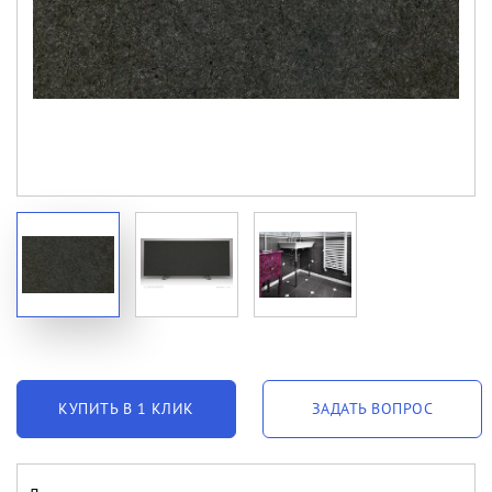
КУПИТЬ В 1 КЛИК
ЗАДАТЬ ВОПРОС