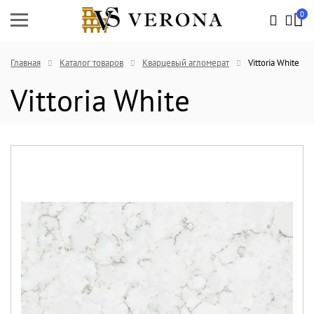
0
Главная
Каталог товаров
Кварцевый агломерат
Vittoria White
Vittoria White