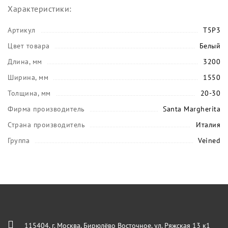
Характеристики:
Артикул
T5P3
Цвет товара
Белый
Длина, мм
3200
Ширина, мм
1550
Толщина, мм
20-30
Фирма производитель
Santa Margherita
Страна производитель
Италия
Группа
Veined
115404, г. Москва, Бирюлёво Восточное, ул. Ряжская 13 к1