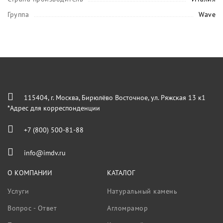
Группа
Wave
115404, г. Москва, Бирюлёво Восточное, ул. Ряжская 13 к1
*Адрес для корреспонденции
+7 (800) 500-81-88
info@imdv.ru
О КОМПАНИИ
КАТАЛОГ
Услуги
Натуральный камень
Вопрос - Ответ
Агломрамор