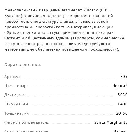
Мелкозернистый кварцевый агломерат Vulcano (E05 -
Вулкано) отличается однородным цветом с волнистой
поверхностью под фактуру сланца, а также высокой
прочностью и износостойкостью материала, имеющим
чёрные оттенки и зачастую применяется в интерьерах
частных и общественных зданий (аэропорты, коммерческие
и торговые центры, гостиницы - везде, где требуются
материалы для обеспечения повышенной проходимости).
Характеристики:
Артикул
E05
Цвет товара
Черный
Длина, мм
3050
Ширина, мм
1400
Толщина, мм
20-30
Фирма производитель
Santa Margherita
Страна производитель
Италия