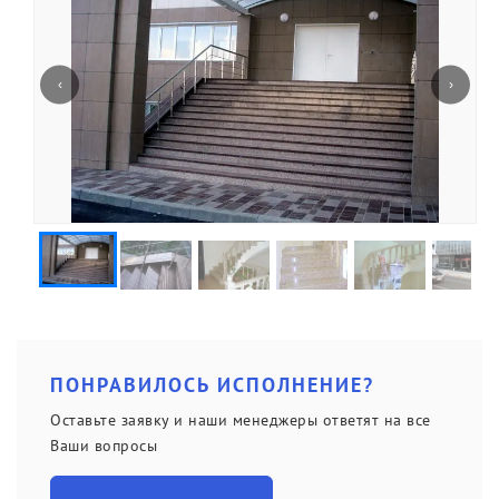
Политика конфиденциальности
‹
›
Портфолио
ПОНРАВИЛОСЬ ИСПОЛНЕНИЕ?
Оставьте заявку и наши менеджеры ответят на все
Ваши вопросы