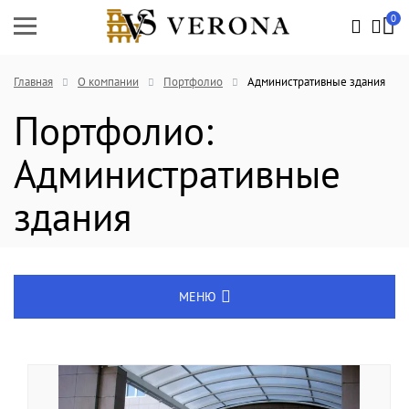
0
Главная
О компании
Портфолио
Административные здания
Портфолио:
Административные
здания
МЕНЮ
Услуги
Вопрос-ответ