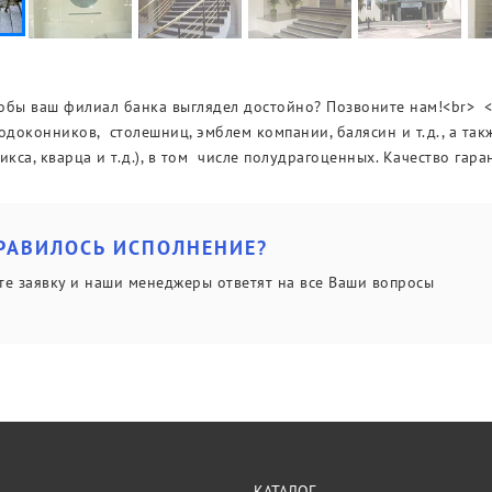
обы ваш филиал банка выглядел достойно? Позвоните нам!<br> <b
подоконников, столешниц, эмблем компании, балясин и т.д., а т
икса, кварца и т.д.), в том числе полудрагоценных. Качество гара
РАВИЛОСЬ ИСПОЛНЕНИЕ?
те заявку и наши менеджеры ответят на все Ваши вопросы
КАТАЛОГ