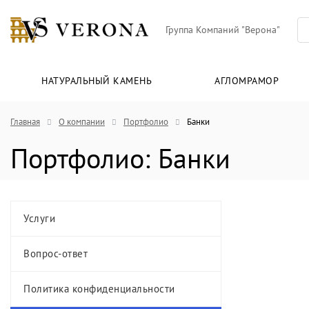
Группа Компаний "Верона"
НАТУРАЛЬНЫЙ КАМЕНЬ
АГЛОМРАМОР
Главная
О компании
Портфолио
Банки
Портфолио: Банки
Услуги
Вопрос-ответ
Политика конфиденциальности