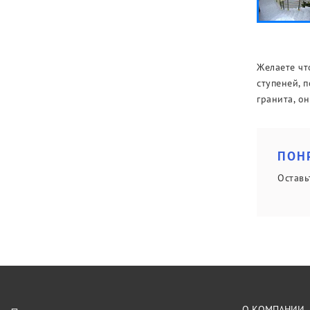
Желаете чт
ступеней, 
гранита, он
ПОН
Оставь
О КОМПАНИИ