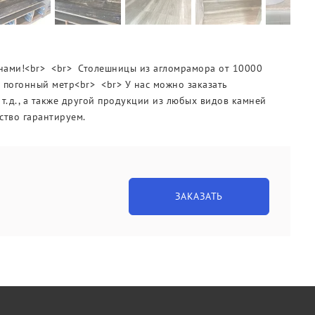
 нами!<br> <br> Столешницы из агломрамора от 10000
1 погонный метр<br> <br> У нас можно заказать
 т.д., а также другой продукции из любых видов камней
ество гарантируем.
ЗАКАЗАТЬ