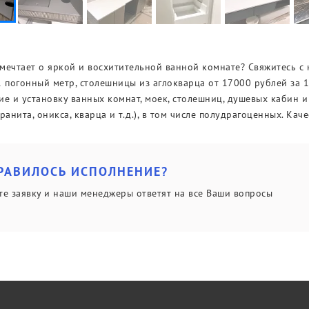
мечтает о яркой и восхитительной ванной комнате? Свяжитесь с
1 погонный метр, столешницы из аглокварца от 17000 рублей за 
ие и установку ванных комнат, моек, столешниц, душевых кабин и
ранита, оникса, кварца и т.д.), в том числе полудрагоценных. Кач
РАВИЛОСЬ ИСПОЛНЕНИЕ?
те заявку и наши менеджеры ответят на все Ваши вопросы