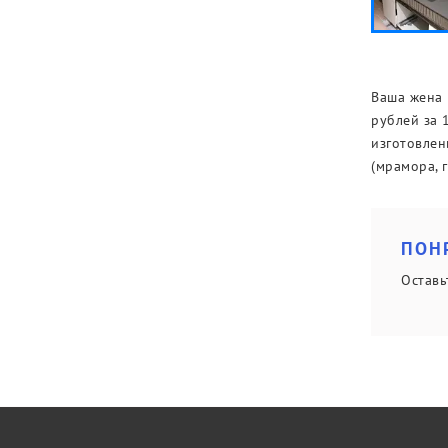
Ваша жена 
рублей за 
изготовлен
(мрамора, г
ПОН
Оставь