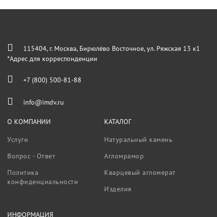
115404, г. Москва, Бирюлёво Восточное, ул. Ряжская 13 к1
*Адрес для корреспонденции
+7 (800) 500-81-88
info@imdv.ru
О КОМПАНИИ
КАТАЛОГ
Услуги
Натуральный камень
Вопрос - Ответ
Агломрамор
Политика
Кварцевый агломерат
конфиденциальности
Изделия
ИНФОРМАЦИЯ