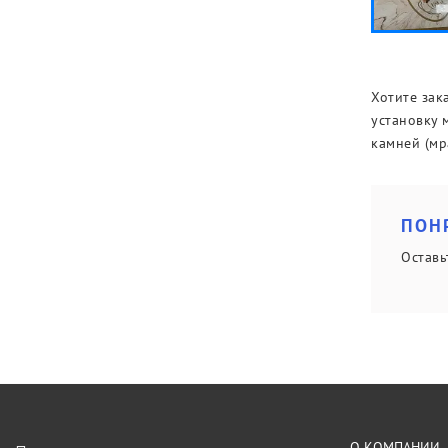
Хотите зак
установку 
камней (мр
ПОН
Оставь
О КОМПАНИИ