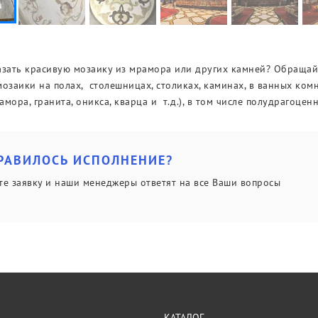
азать красивую мозаику из мрамора или других камней? Обращайт
мозаики на полах, столешницах, столиках, каминах, в ванных ком
амора, гранита, оникса, кварца и т.д.), в том числе полудрагоцен
РАВИЛОСЬ ИСПОЛНЕНИЕ?
те заявку и наши менеджеры ответят на все Ваши вопросы
КАТАЛОГ