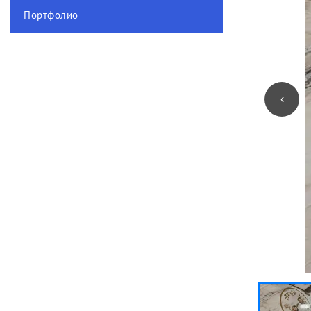
Портфолио
‹