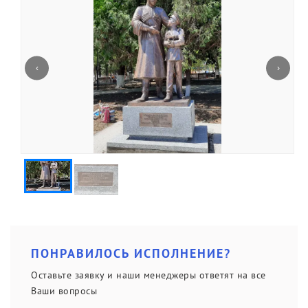
Вопрос-ответ
Политика конфиденциальности
‹
›
Портфолио
ПОНРАВИЛОСЬ ИСПОЛНЕНИЕ?
Оставьте заявку и наши менеджеры ответят на все
Ваши вопросы