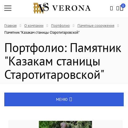
0
Главная
О компании
Портфолио
Памятные сооружения
Памятник "Казакам станицы Старотитаровской"
Портфолио: Памятник
"Казакам станицы
Старотитаровской"
МЕНЮ
Услуги