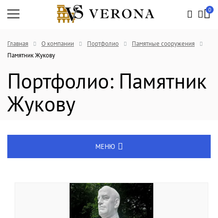
0
Главная
О компании
Портфолио
Памятные сооружения
Памятник Жукову
Портфолио: Памятник
Жукову
МЕНЮ
Услуги
Вопрос-ответ