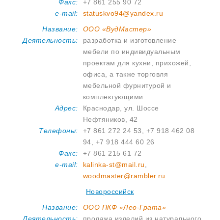
Факс:
+7 861 255 90 72
e-mail:
statuskvo94@yandex.ru
Название:
ООО «ВудМастер»
Деятельность:
разработка и изготовление
мебели по индивидуальным
проектам для кухни, прихожей,
офиса, а также торговля
мебельной фурнитурой и
комплектующими
Адрес:
Краснодар, ул. Шоссе
Нефтяников, 42
Телефоны:
+7 861 272 24 53, +7 918 462 08
94, +7 918 444 60 26
Факс:
+7 861 215 61 72
e-mail:
kalinka-st@mail.ru
,
woodmaster@rambler.ru
Новороссийск
Название:
ООО ПКФ «Лео-Грата»
Деятельность:
продажа изделий из натурального