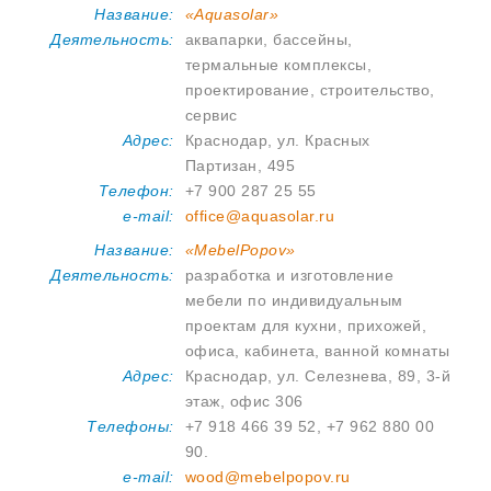
Название:
«Aquasolar»
Деятельность:
аквапарки, бассейны,
термальные комплексы,
проектирование, строительство,
сервис
Адрес:
Краснодар, ул. Красных
Партизан, 495
Телефон:
+7 900 287 25 55
e-mail:
office@aquasolar.ru
Название:
«MebelPopov»
Деятельность:
разработка и изготовление
мебели по индивидуальным
проектам для кухни, прихожей,
офиса, кабинета, ванной комнаты
Адрес:
Краснодар, ул. Селезнева, 89, 3-й
этаж, офис 306
Телефоны:
+7 918 466 39 52, +7 962 880 00
90.
e-mail:
wood@mebelpopov.ru