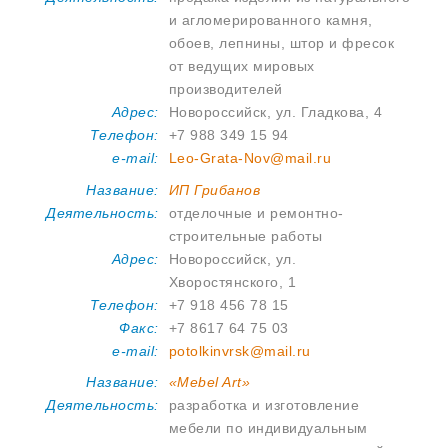
и агломерированного камня,
обоев, лепнины, штор и фресок
от ведущих мировых
производителей
Адрес:
Новороссийск, ул. Гладкова, 4
Телефон:
+7 988 349 15 94
e-mail:
Leo-Grata-Nov@mail.ru
Название:
ИП Грибанов
Деятельность:
отделочные и ремонтно-
строительные работы
Адрес:
Новороссийск, ул.
Хворостянского, 1
Телефон:
+7 918 456 78 15
Факс:
+7 8617 64 75 03
e-mail:
potolkinvrsk@mail.ru
Название:
«Mebel Art»
Деятельность:
разработка и изготовление
мебели по индивидуальным