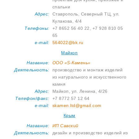
спальни
Адрес:
Ставрополь, Северный ТЦ, ул.
Кулакова, 4/4
Телефоны:
+7 8652 56 40 22, +7 928 810 05
65
e-mail:
564022@bk.ru
Майкоп
Название:
ООО «S-Камень»
Деятельность:
производство и монтаж изделий
из натурального и искусственного
камня
Адрес:
Майкоп, ул. Ленина, 4/26
Телефон/факс:
+7 8772 57 12 64
e-mail:
skamen.ltd@gmail.com
Крым
Название:
ИП Савский
Деятельность:
дизайн и производство изделий из