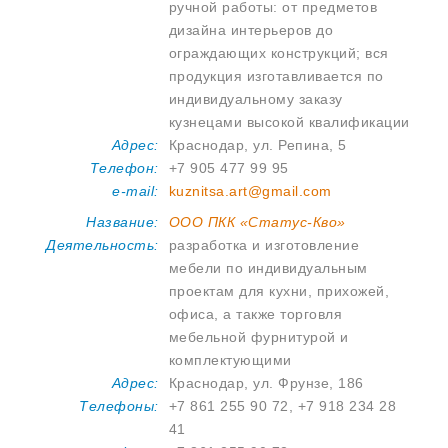
ручной работы: от предметов
дизайна интерьеров до
ограждающих конструкций; вся
продукция изготавливается по
индивидуальному заказу
кузнецами высокой квалификации
Адрес:
Краснодар, ул. Репина, 5
Телефон:
+7 905 477 99 95
e-mail:
kuznitsa.art@gmail.com
Название:
ООО ПКК «Статус-Кво»
Деятельность:
разработка и изготовление
мебели по индивидуальным
проектам для кухни, прихожей,
офиса, а также торговля
мебельной фурнитурой и
комплектующими
Адрес:
Краснодар, ул. Фрунзе, 186
Телефоны:
+7 861 255 90 72, +7 918 234 28
41