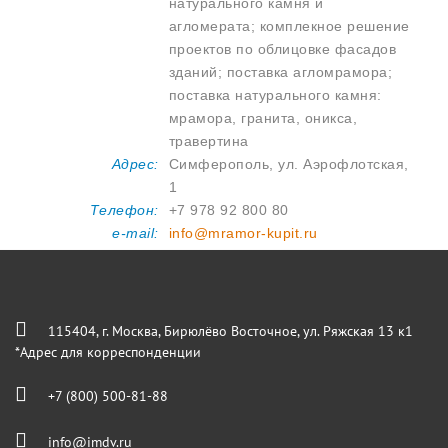
натурального камня и
агломерата; комплекное решение
проектов по облицовке фасадов
зданий; поставка агломрамора;
поставка натурального камня:
мрамора, гранита, оникса,
травертина
Адрес:
Симферополь, ул. Аэрофлотская,
1
Телефон:
+7 978 92 800 80
e-mail:
info@mramor-kupit.ru
115404, г. Москва, Бирюлёво Восточное, ул. Ряжская 13 к1
*Адрес для корреспонденции
+7 (800) 500-81-88
info@imdv.ru