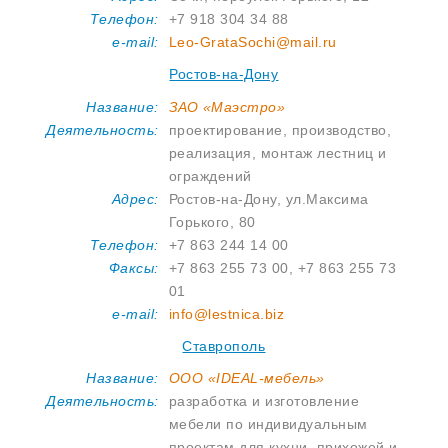
Телефон:
+7 918 304 34 88
e-mail:
Leo-GrataSochi@mail.ru
Ростов-на-Дону
Название:
ЗАО «Маэстро»
Деятельность:
проектирование, производство,
реализация, монтаж лестниц и
ограждений
Адрес:
Ростов-на-Дону, ул.Максима
Горького, 80
Телефон:
+7 863 244 14 00
Факсы:
+7 863 255 73 00, +7 863 255 73
01
e-mail:
info@lestnica.biz
Ставрополь
Название:
ООО «IDEAL-мебель»
Деятельность:
разработка и изготовление
мебели по индивидуальным
проектам для кухни, прихожей и