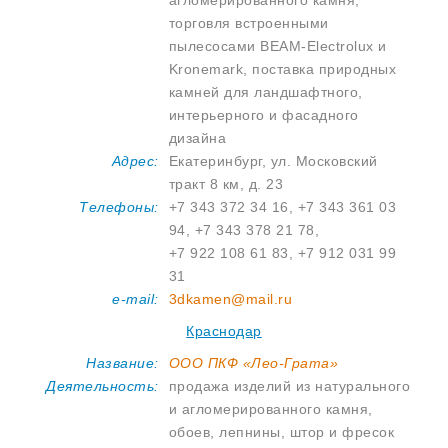
торговля встроенными
пылесосами BEAM-Electrolux и
Kronemark, поставка природных
камней для ландшафтного,
интерьерного и фасадного
дизайна
Адрес:
Екатеринбург, ул. Московский
тракт 8 км, д. 23
Телефоны:
+7 343 372 34 16, +7 343 361 03
94, +7 343 378 21 78,
+7 922 108 61 83, +7 912 031 99
31
e-mail:
3dkamen@mail.ru
Краснодар
Название:
ООО ПКФ «Лео-Грата»
Деятельность:
продажа изделий из натурального
и агломерированного камня,
обоев, лепнины, штор и фресок