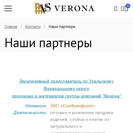
0
Главная
Контакты
Наши партнеры
Наши партнеры
Эксклюзивный представитель по Уральскому
Федеральному округу
продукции и материалов группы компаний "Верона"
Название:
ЗАО «Снабречфлот»
Деятельность:
оптовая и розничная продажа
изделий, слэбов и плитки из
натурального и
агломерированного камня,