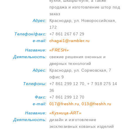
кухни, шкафы-купе, а также
продажа и изготовление штор под
заказ
Адрес:
Краснодар, ул. Новороссийская,
172
Телефон/факс:
+7 861 267 67 29
e-mail:
chagai1@rambler.ru
Название:
«FRESH»
Деятельность:
свежие решения оконных и
дверных технологий
Адрес:
Краснодар, ул. Сормовская, 7
офис 9
Телефоны:
+7 861 299 12 70, + 7 918 275 14
36
Факс:
+7 861 299 12 70
e-mail:
017@freshh.ru
,
013@freshh.ru
Название:
«Кузница-ART»
Деятельность:
дизайн и изготовление
эксклюзивных кованых изделий