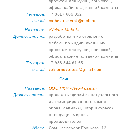
проектам для кухни, прихожей,
офиса, кабинета, ванной комнаты
Телефон:
+7 8617 606 952
e-mail:
mebelart-nvrsk@mail.ru
Название:
«Vektor Mebel»
Деятельность:
разработка и изготовление
мебели по индивидуальным
проектам для кухни, прихожей,
офиса, кабинета, ванной комнаты
Телефон:
+7 988 344 61 65
e-mail:
vektornovoross@gmail.com
Сочи
Название:
ООО ПКФ «Лео-Грата»
Деятельность:
продажа изделий из натурального
и агломерированного камня,
обоев, лепнины, штор и фресок
от ведущих мировых
производителей
Адрес:
Сочи, переулок Горького, 12