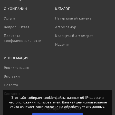
О КОМПАНИИ
КАТАЛОГ
Услуги
Натуральный камень
Вопрос - Ответ
Агломрамор
Политика
Кварцевый агломерат
конфиденциальности
Изделия
ИНФОРМАЦИЯ
Энциклопедия
Выставки
Новости
Контакты
Этот сайт собирает cookie-файлы, данные об IP-адресе и
местоположении пользователей. Дальнейшее использование
сайта означает ваше согласие на обработку таких данных.
© 2026 Все права защищены.