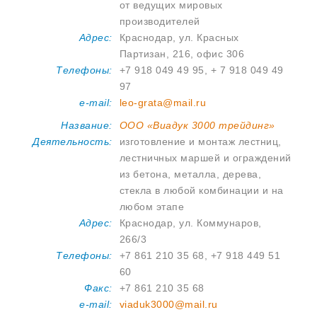
от ведущих мировых
производителей
Адрес:
Краснодар, ул. Красных
Партизан, 216, офис 306
Телефоны:
+7 918 049 49 95, + 7 918 049 49
97
e-mail:
leo-grata@mail.ru
Название:
ООО «Виадук 3000 трейдинг»
Деятельность:
изготовление и монтаж лестниц,
лестничных маршей и ограждений
из бетона, металла, дерева,
стекла в любой комбинации и на
любом этапе
Адрес:
Краснодар, ул. Коммунаров,
266/3
Телефоны:
+7 861 210 35 68, +7 918 449 51
60
Факс:
+7 861 210 35 68
e-mail:
viaduk3000@mail.ru