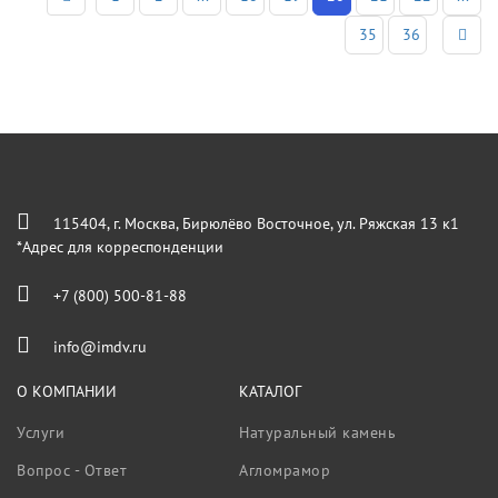
35
36
115404, г. Москва, Бирюлёво Восточное, ул. Ряжская 13 к1
*Адрес для корреспонденции
+7 (800) 500-81-88
info@imdv.ru
О КОМПАНИИ
КАТАЛОГ
Услуги
Натуральный камень
Вопрос - Ответ
Агломрамор