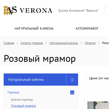
Группа Компаний "Верона"
НАТУРАЛЬНЫЙ КАМЕНЬ
АГЛОМРАМОР
Главная
Каталог товаров
Натуральный камень
Мрамор
Розо
Розовый мрамор
Цене (от ни
Натуральный камень
Мрамор
Белый мрамор
Розовый мрамор