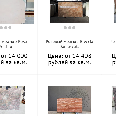
 мрамор Rosa
Розовый мрамор Breccia
Ро
Perlino
Damascata
 от 14 000
Цена: от 14 408
Ц
й за кв.м.
рублей за кв.м.
р