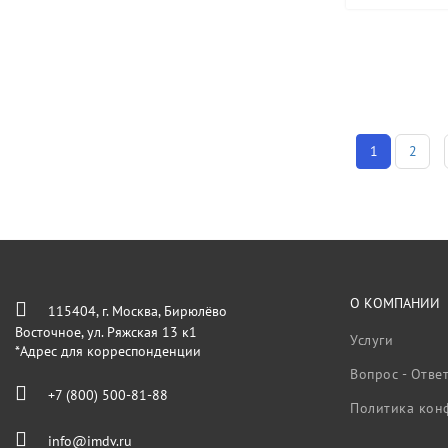
1
2
О КОМПАНИИ
115404, г. Москва, Бирюлёво
Восточное, ул. Ряжская 13 к1
Услуги
*Адрес для корреспонденции
Вопрос - Отве
+7 (800) 500-81-88
Политика кон
info@imdv.ru