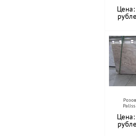
Цена:
рубле
Розо
Palis
Цена:
рубле