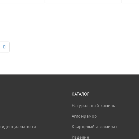
КАТАЛОГ
Натуральный камень
т
Агломрамор
фиденциальности
Кварцевый агломерат
Изделия