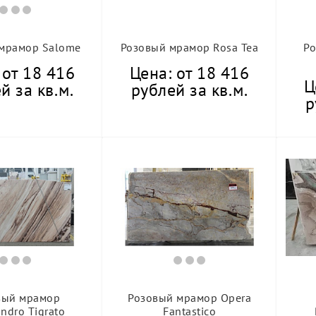
мрамор Salome
Розовый мрамор Rosa Tea
Р
 от 18 416
Цена: от 18 416
Ц
й за кв.м.
рублей за кв.м.
р
вый мрамор
Розовый мрамор Opera
andro Tigrato
Fantastico