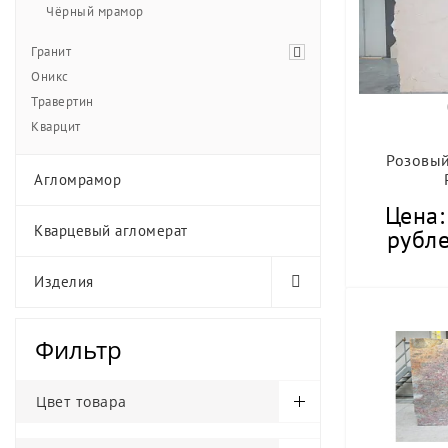
Чёрный мрамор
Гранит
Оникс
Травертин
Кварцит
Розовый
Агломрамор
Цена:
Кварцевый агломерат
рубле
Изделия
Фильтр
Цвет товара