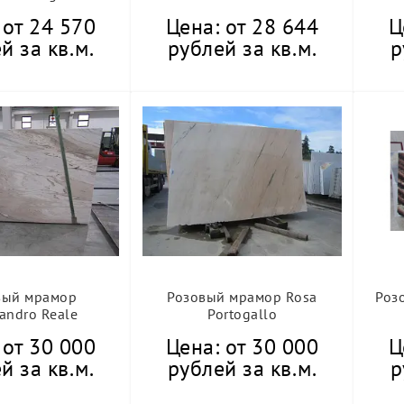
 от 24 570
Цена: от 28 644
Ц
й за кв.м.
рублей за кв.м.
р
вый мрамор
Розовый мрамор Rosa
Роз
sandro Reale
Portogallo
 от 30 000
Цена: от 30 000
Ц
й за кв.м.
рублей за кв.м.
р