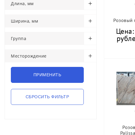
Длина, мм
Розовый 
Ширина, мм
Цена:
рубле
Группа
Месторождение
Розо
Paliss