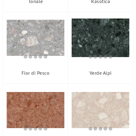
Tonale
Rasotica
Fior di Pesco
Verde Alpi