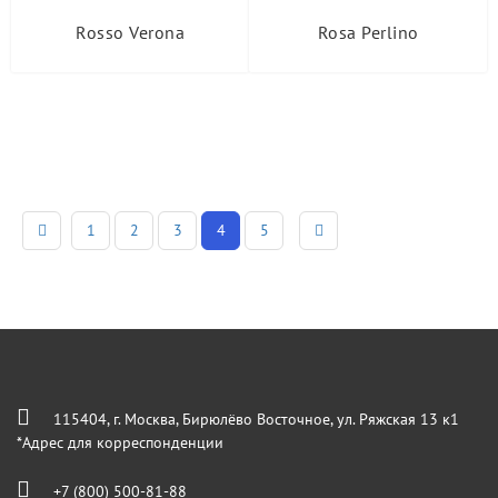
Rosso Verona
Rosa Perlino
1
2
3
4
5
115404, г. Москва, Бирюлёво Восточное, ул. Ряжская 13 к1
*Адрес для корреспонденции
+7 (800) 500-81-88