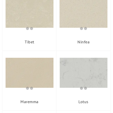
Месторождение
Tibet
Ninfea
Maremma
Lotus