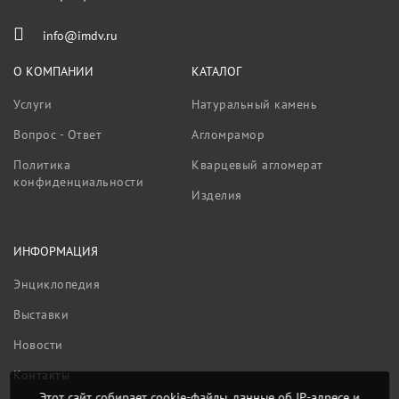
info@imdv.ru
О КОМПАНИИ
КАТАЛОГ
Услуги
Натуральный камень
Вопрос - Ответ
Агломрамор
Политика
Кварцевый агломерат
конфиденциальности
Изделия
ИНФОРМАЦИЯ
Энциклопедия
Выставки
Новости
Контакты
Этот сайт собирает cookie-файлы, данные об IP-адресе и