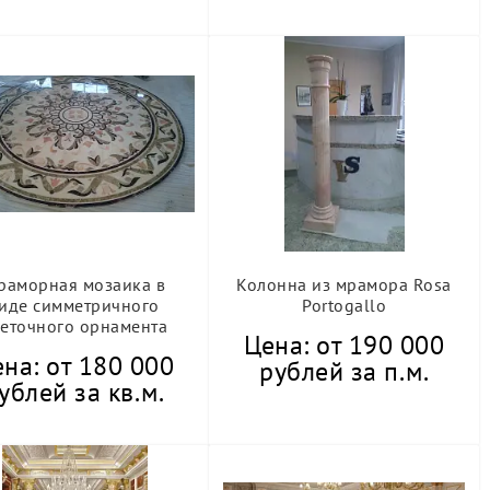
раморная мозаика в
Колонна из мрамора Rosa
иде симметричного
Portogallo
еточного орнамента
Цена: от 190 000
на: от 180 000
рублей за п.м.
ублей за кв.м.