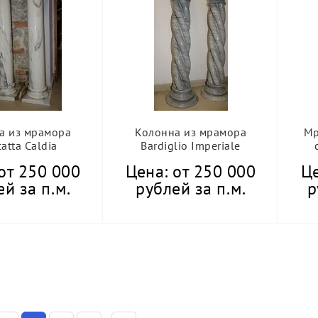
а из мрамора
Колонна из мрамора
Мр
atta Caldia
Bardiglio Imperiale
от 250 000
Цена: от 250 000
Це
й за п.м.
рублей за п.м.
р