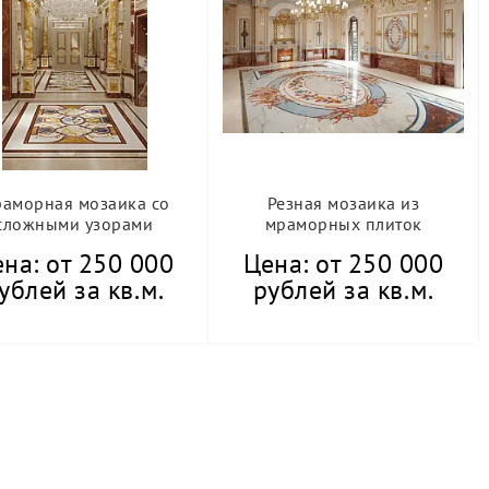
аморная мозаика со
Резная мозаика из
сложными узорами
мраморных плиток
на: от 250 000
Цена: от 250 000
ублей за кв.м.
рублей за кв.м.