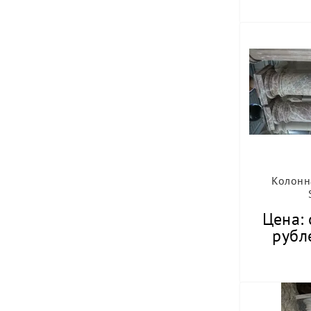
Колонн
Цена: 
рубле