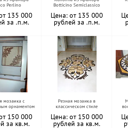
co Perlino
Botticino Semiclassico
от 135 000
Цена: от 135 000
Це
й за .п.м.
рублей за .п.м.
я мозаика с
Резная мозаика в
М
ным орнаментом
классическом стиле
во
от 150 000
Цена: от 150 000
Це
й за кв.м.
рублей за кв.м.
р