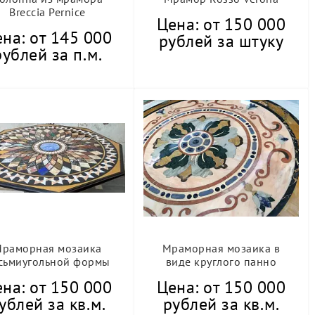
Breccia Pernice
Цена: от 150 000
на: от 145 000
рублей за штуку
рублей за п.м.
раморная мозаика
Мраморная мозаика в
сьмиугольной формы
виде круглого панно
на: от 150 000
Цена: от 150 000
ублей за кв.м.
рублей за кв.м.