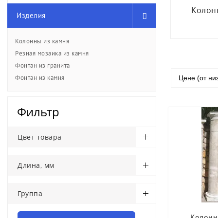
Колон
Изделия
Колонны из камня
Резная мозаика из камня
Фонтан из гранита
Фонтан из камня
Цене (от ни
Фильтр
Цвет товара
Длина, мм
Группа
Колонн