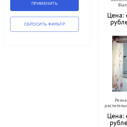
Bian
Цена: 
рубле
Резна
раститель
Цена: 
рубле