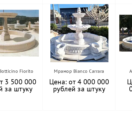
tticino Fiorito
Мрамор Bianco Carrara
А
т 3 500 000
Цена: от 4 000 000
Ц
й за штуку
рублей за штуку