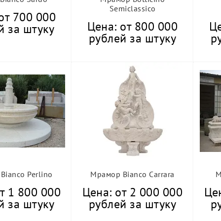
Semiclassico
от 700 000
Цена: от 800 000
Це
й за штуку
рублей за штуку
р
Bianco Perlino
Мрамор Bianco Carrara
М
т 1 800 000
Цена: от 2 000 000
Цен
й за штуку
рублей за штуку
р