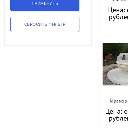
Цена: 
рубле
Мрамор 
Цена: о
рубле