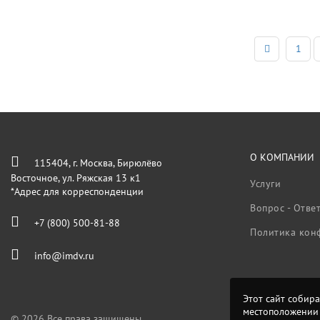
1
О КОМПАНИИ
115404, г. Москва, Бирюлёво
Восточное, ул. Ряжская 13 к1
Услуги
*Адрес для корреспонденции
Вопрос - Отве
+7 (800) 500-81-88
Политика кон
info@imdv.ru
Этот сайт собира
местоположении 
© 2026 Все права защищены.