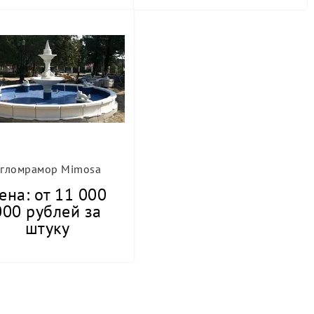
гломрамор Mimosa
ена: от 11 000
000 рублей за
штуку