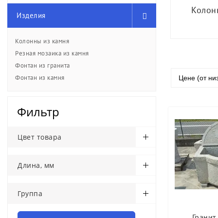
Колон
Изделия
Колонны из камня
Резная мозаика из камня
Фонтан из гранита
Фонтан из камня
Цене (от ни
Фильтр
Цвет товара
Длина, мм
Группа
Гранит