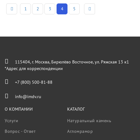
1
2
3
4
5
115404, г. Москва, Бирюлёво Восточное, ул. Ряжская 13 к1
*Адрес для корреспонденции
+7 (800) 500-81-88
info@imdv.ru
О КОМПАНИИ
КАТАЛОГ
Услуги
Натуральный камень
Вопрос - Ответ
Агломрамор