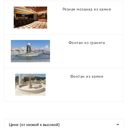
Группа
Резная мозаика из камня
Колонны из камня
Резная мозаика из камня
Фонтан из гранита
Фонтан из камня
Фонтан из гранита
Фонтан из камня
Цене (от низкой к высокой)