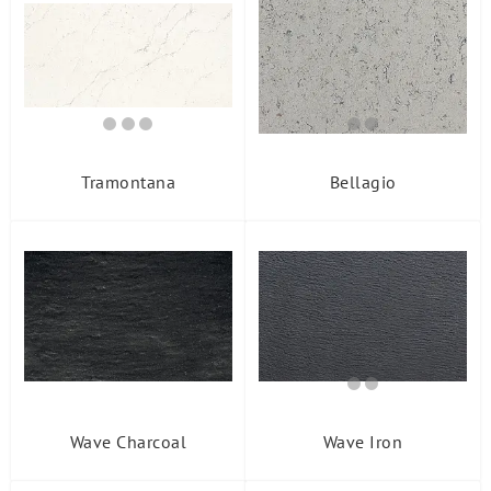
Ширина, мм
Группа
Tramontana
Bellagio
Wave Charcoal
Wave Iron