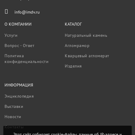
info@imdv.ru
О КОМПАНИИ
КАТАЛОГ
Услуги
Натуральный камень
Вопрос - Ответ
Агломрамор
Политика
Кварцевый агломерат
конфиденциальности
Изделия
ИНФОРМАЦИЯ
Энциклопедия
Выставки
Новости
Контакты
Этот сайт собирает cookie-файлы, данные об IP-адресе и