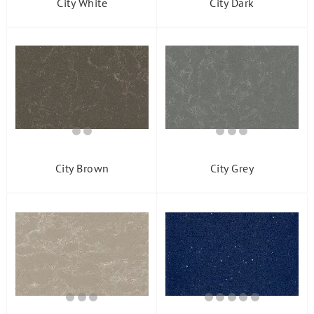
City White
City Dark
City Brown
City Grey